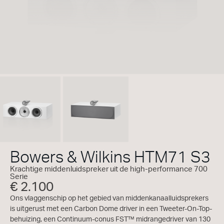
Bowers & Wilkins HTM71 S3
Krachtige middenluidspreker uit de high-performance 700
Serie
€ 2.100
Ons vlaggenschip op het gebied van middenkanaalluidsprekers
is uitgerust met een Carbon Dome driver in een Tweeter-On-Top-
behuizing, een Continuum-conus FST™ midrangedriver van 130