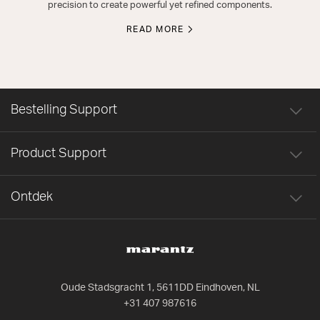
precision to create powerful yet refined components.
READ MORE
Bestelling Support
Product Support
Ontdek
Oude Stadsgracht 1, 5611DD Eindhoven, NL
+31 407 987616