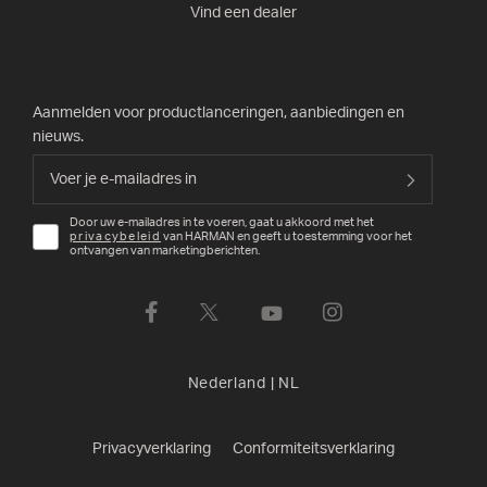
Vind een dealer
Aanmelden voor productlanceringen, aanbiedingen en
nieuws.
Door uw e-mailadres in te voeren, gaat u akkoord met het
privacybeleid
van HARMAN en geeft u toestemming voor het
ontvangen van marketingberichten.
Nederland
|
NL
Privacyverklaring
Conformiteitsverklaring