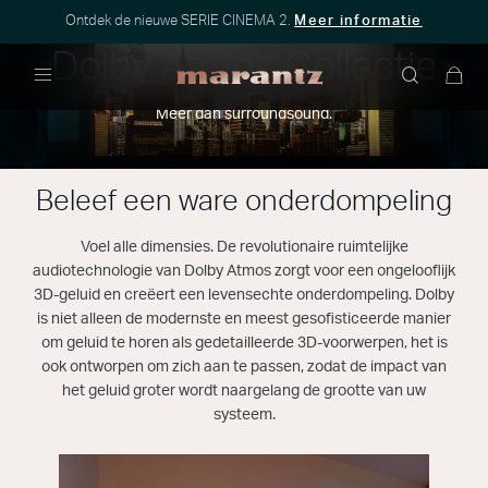
Ontdek de nieuwe SERIE CINEMA 2.
Meer informatie
Dolby Atmos Collectie
Menu
Meer dan surroundsound.
Beleef een ware onderdompeling
Voel alle dimensies. De revolutionaire ruimtelijke
audiotechnologie van Dolby Atmos zorgt voor een ongelooflijk
3D-geluid en creëert een levensechte onderdompeling. Dolby
is niet alleen de modernste en meest gesofisticeerde manier
om geluid te horen als gedetailleerde 3D-voorwerpen, het is
ook ontworpen om zich aan te passen, zodat de impact van
het geluid groter wordt naargelang de grootte van uw
systeem.