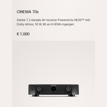
CINEMA 70s
Slanke 7.2-kanaals AV-receiver Powered by HEOS™ met
Dolby Atmos, 50 W, 8K en 6 HDMI-ingangen
€ 1.000