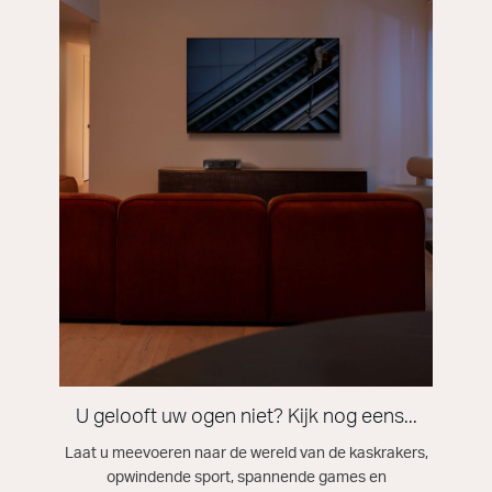
U gelooft uw ogen niet? Kijk nog eens...
Laat u meevoeren naar de wereld van de kaskrakers,
opwindende sport, spannende games en