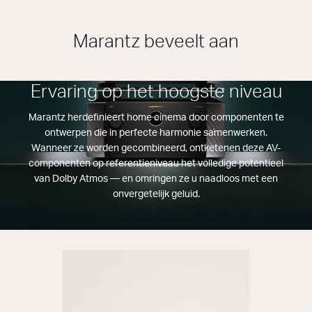
Marantz beveelt aan
Ervaring op het hoogste niveau
Marantz herdefinieert home cinema door componenten te
ontwerpen die in perfecte harmonie samenwerken.
Wanneer ze worden gecombineerd, ontketenen deze AV-
componenten op referentieniveau het volledige potentieel
van Dolby Atmos — en omringen ze u naadloos met een
onvergetelijk geluid.