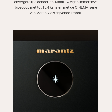
onvergetelijke concerten. Maak uw eigen immersieve
bioscoop met tot 15.4 kanalen met de CINEMA-serie
van Marantz als drijvende kracht.