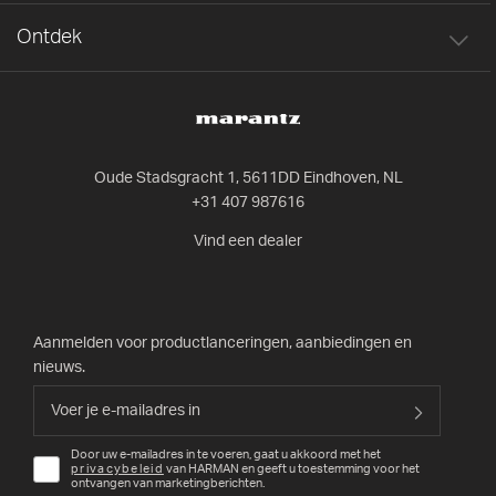
Ontdek
Oude Stadsgracht 1, 5611DD Eindhoven, NL
+31 407 987616
Vind een dealer
Aanmelden voor productlanceringen, aanbiedingen en
nieuws.
Door uw e-mailadres in te voeren, gaat u akkoord met het
privacybeleid
van HARMAN en geeft u toestemming voor het
ontvangen van marketingberichten.