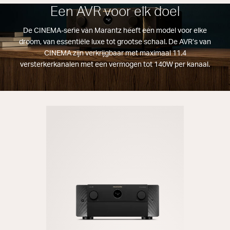
Een AVR voor elk doel
De CINEMA-serie van Marantz heeft een model voor elke
droom, van essentiële luxe tot grootse schaal. De AVR’s van
CINEMA zijn verkrijgbaar met maximaal 11.4
versterkerkanalen met een vermogen tot 140W per kanaal.