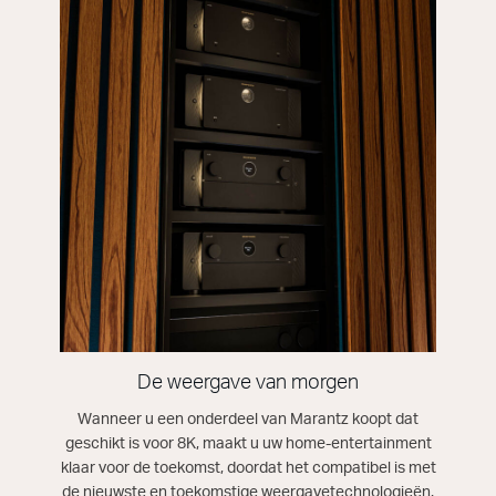
De weergave van morgen
Wanneer u een onderdeel van Marantz koopt dat
geschikt is voor 8K, maakt u uw home-entertainment
klaar voor de toekomst, doordat het compatibel is met
de nieuwste en toekomstige weergavetechnologieën.