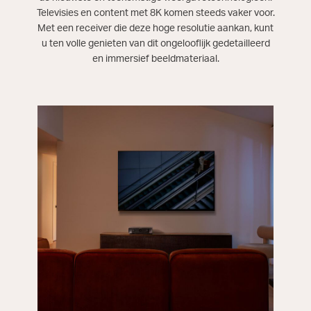
Televisies en content met 8K komen steeds vaker voor.
Met een receiver die deze hoge resolutie aankan, kunt
u ten volle genieten van dit ongelooflijk gedetailleerd
en immersief beeldmateriaal.