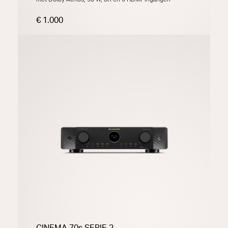
€ 1.000
CINEMA 70s SERIE 2