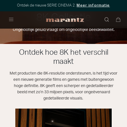
Ontdek de nieuwe SERIE CINEMA 2.
Meer informatie
8K Collectie
Menu
Ongelooflijk geluid vraagt om ongelooflijke beeldkwaliteit.
Ontdek hoe 8K het verschil
maakt
Met producten die 8K-resolutie ondersteunen, is het tijd voor
een nieuwe generatie films en games met buitengewoon
hoge definitie. 8K geeft een scherper en gedetailleerder
beeld met zo’n 33 miljoen pixels, voor ongeëvenaard
gedetailleerde visuals.