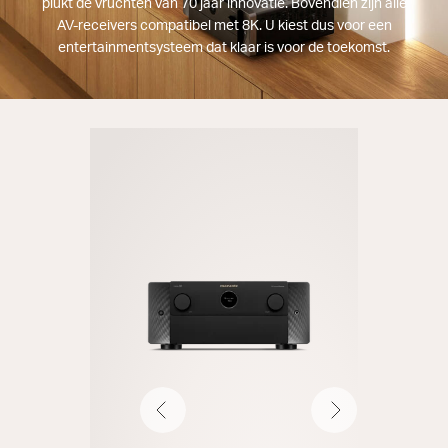
plukt de vruchten van 70 jaar innovatie. Bovendien zijn alle
AV-receivers compatibel met 8K. U kiest dus voor een
entertainmentsysteem dat klaar is voor de toekomst.
Vorige
Volgende