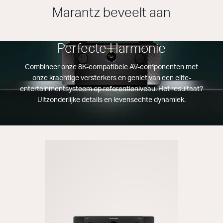
Marantz beveelt aan
Perfecte Harmonie
Combineer onze 8K-compatibele AV-componenten met
onze krachtige versterkers en geniet van een elite-
entertainmentsysteem op referentieniveau. Het resultaat?
Uitzonderlijke details en levensechte dynamiek.