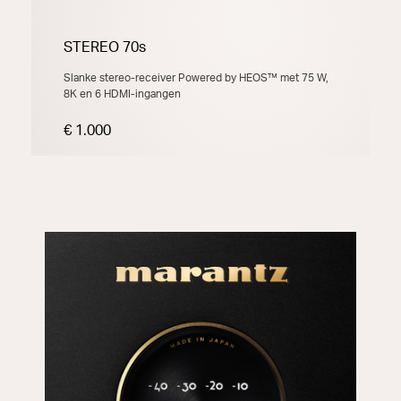
STEREO 70s
Slanke stereo-receiver Powered by HEOS™ met 75 W,
8K en 6 HDMI-ingangen
€ 1.000