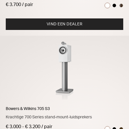
€ 3.700 / pair
VIND EEN DEALER
Bowers & Wilkins 705 S3
Krachtige 700 Series stand-mount-luidsprekers
€ 3.000
-
€ 3.200 / pair