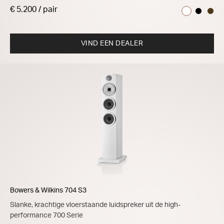
€ 5.200 / pair
VIND EEN DEALER
Bowers & Wilkins 704 S3
Slanke, krachtige vloerstaande luidspreker uit de high-
performance 700 Serie