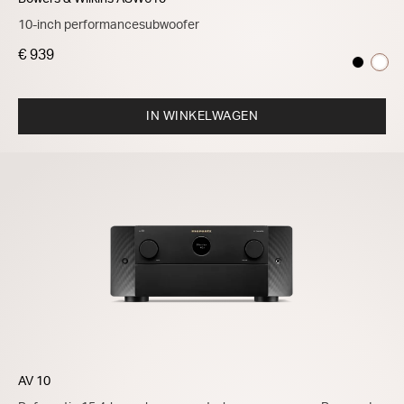
10-inch performancesubwoofer
€ 939
IN WINKELWAGEN
AV 10