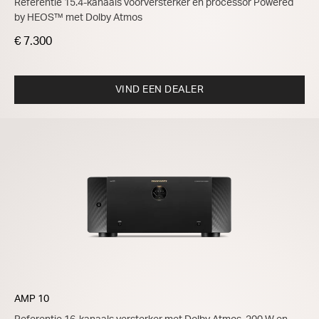
Referentie 15.4-kanaals voorversterker en processor Powered
by HEOS™ met Dolby Atmos
€ 7.300
VIND EEN DEALER
AMP 10