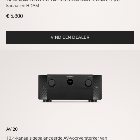
kanaal en HDAM
€ 5.800
VIND EEN DEALER
AV 20
13.4-kanaals gebalanceerde AV-voorversterker van