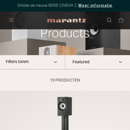
Ontdek de nieuwe SERIE CINEMA 2.
Meer informatie
Bowers & Wilkins
Menu
Products
Filters tonen
19 PRODUCTEN