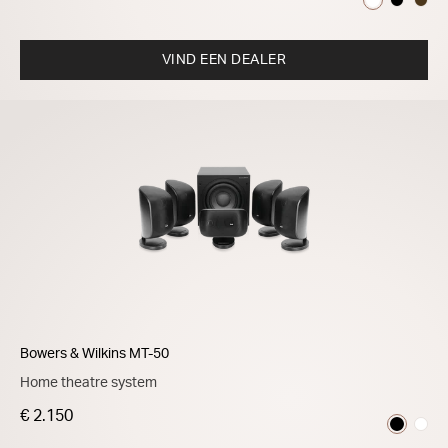
VIND EEN DEALER
Bowers & Wilkins MT-50
Home theatre system
€ 2.150