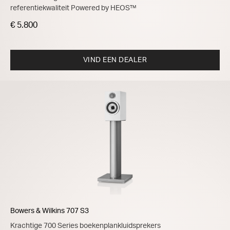
referentiekwaliteit Powered by HEOS™
€ 5.800
VIND EEN DEALER
Bowers & Wilkins 707 S3
Krachtige 700 Series boekenplankluidsprekers