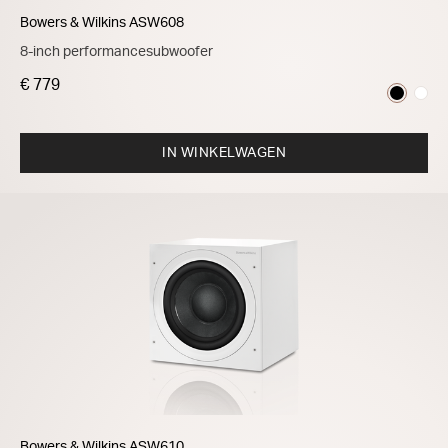
Bowers & Wilkins ASW608
8-inch performancesubwoofer
€ 779
IN WINKELWAGEN
Bowers & Wilkins ASW610