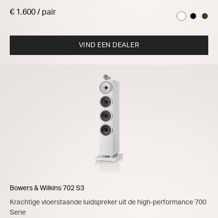
€ 1.600 / pair
VIND EEN DEALER
Bowers & Wilkins 702 S3
Krachtige vloerstaande luidspreker uit de high-performance 700
Serie