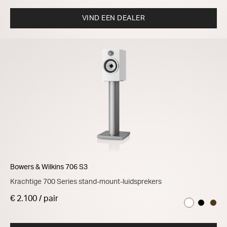
VIND EEN DEALER
Bowers & Wilkins 706 S3
Krachtige 700 Series stand-mount-luidsprekers
€ 2.100 / pair