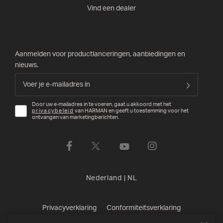
Vind een dealer
Aanmelden voor productlanceringen, aanbiedingen en
nieuws.
Door uw e-mailadres in te voeren, gaat u akkoord met het
privacybeleid
van HARMAN en geeft u toestemming voor het
ontvangen van marketingberichten.
Nederland
|
NL
Privacyverklaring
Conformiteitsverklaring