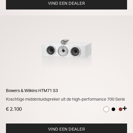
VIND EEN DEALER
Bowers & Wilkins HTM71 S3
Krachtige middenluidspreker uit de high-performance 700 Serie
€ 2.100
VIND EEN DEALER