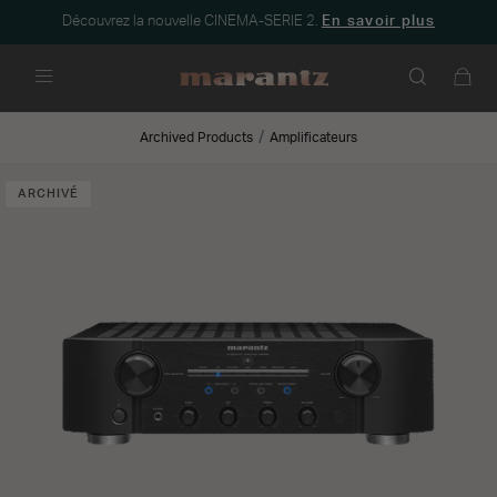
Découvrez la nouvelle CINEMA-SERIE 2.
En savoir plus
Menu
Archived Products
Amplificateurs
ARCHIVÉ