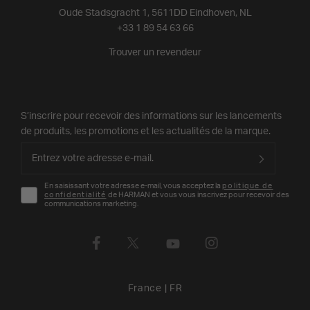
Oude Stadsgracht 1, 5611DD Eindhoven, NL
+33 1 89 54 63 66
Trouver un revendeur
S’inscrire pour recevoir des informations sur les lancements
de produits, les promotions et les actualités de la marque.
En saisissant votre adresse e-mail, vous acceptez la
politique de
confidentialité
de HARMAN et vous vous inscrivez pour recevoir des
communications marketing.
France
|
FR