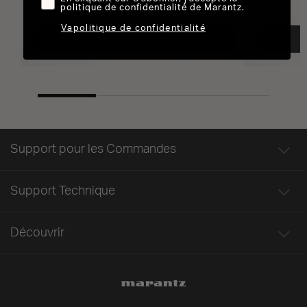
politique de confidentialité de Marantz.
Vapolitique de confidentialité
AJOUTER AU PANIER
Support pour les Commandes
Support Technique
Découvrir