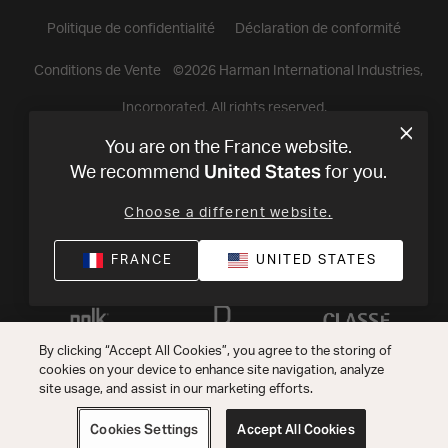
Politique de confidentialité
Déclaration de conformité
Conditions de Vente
©
2026
Harman International Industries,
Incorporated. All rights reserved.
You are on the France website.
United States
We recommend
for you.
Choose a different website.
FRANCE
UNITED STATES
By clicking “Accept All Cookies”, you agree to the storing of
cookies on your device to enhance site navigation, analyze
site usage, and assist in our marketing efforts.
Cookies Settings
Accept All Cookies