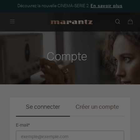
Découvrez la nouvelle CINEMA-SERIE 2.
En savoir plus
Menu
Compte
Se connecter
Créer un compte
E-mail