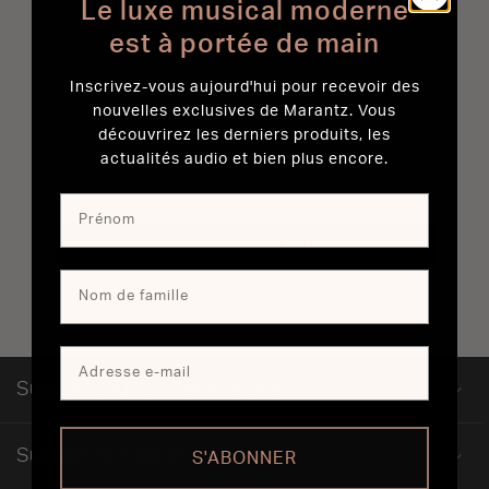
Le luxe musical moderne
E-mail de la commande
est à portée de main
Inscrivez-vous aujourd'hui pour recevoir des
nouvelles exclusives de Marantz. Vous
Code postal de l’adresse de facturation
découvrirez les derniers produits, les
actualités audio et bien plus encore.
VÉRIFIER L’ÉTAT
Support pour les Commandes
Support Technique
S'ABONNER