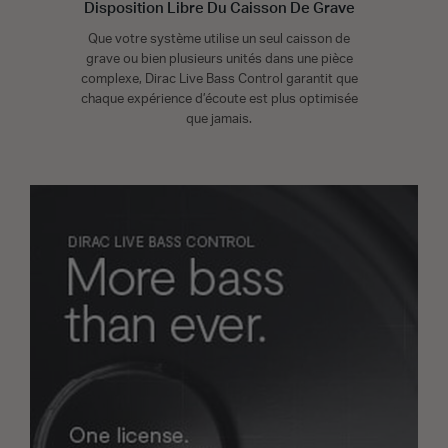
Disposition Libre Du Caisson De Grave
Que votre système utilise un seul caisson de
grave ou bien plusieurs unités dans une pièce
complexe, Dirac Live Bass Control garantit que
chaque expérience d’écoute est plus optimisée
que jamais.