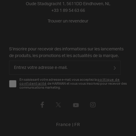
Oude Stadsgracht 1, 5611DD Eindhoven, NL
+33 1 89 54 63 66
Trouver un revendeur
S’inscrire pour recevoir des informations sur les lancements
de produits, les promotions et les actualités de la marque.
En saisissant votre adresse e-mail, vous acceptez la
politique de
confidentialité
de HARMAN et vous vous inscrivez pour recevoir des
communications marketing.
France
|
FR