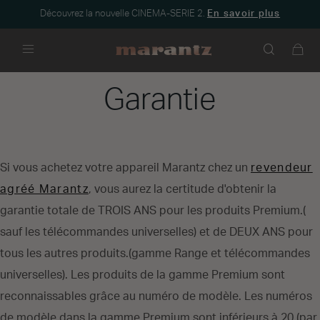
Découvrez la nouvelle CINEMA-SERIE 2.
En savoir plus
Menu
Garantie
Si vous achetez votre appareil Marantz chez un
revendeur
agréé Marantz
, vous aurez la certitude d'obtenir la
garantie totale de TROIS ANS pour les produits Premium.(
sauf les télécommandes universelles) et de DEUX ANS pour
tous les autres produits.(gamme Range et télécommandes
universelles). Les produits de la gamme Premium sont
reconnaissables grâce au numéro de modèle. Les numéros
de modèle dans la gamme Premium sont inférieurs à 20 (par