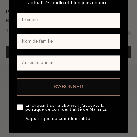
actualités audio et bien plus encore.
PM-10
Référence Amplificateur Stéréo intégré avec 200 W et HDAM
10 000 €
TROUVER UN REVENDEUR
S'ABONNER
En cliquant sur S'abonner, j'accepte la
politique de confidentialité de Marantz.
Vapolitique de confidentialité