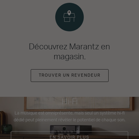
Découvrez Marantz en
magasin.
TROUVER UN REVENDEUR
Hi-Fi
La musique est omniprésente, mais seul un système hi-fi
dédié peut pleinement révéler le potentiel de chaque son.
EN SAVOIR PLUS