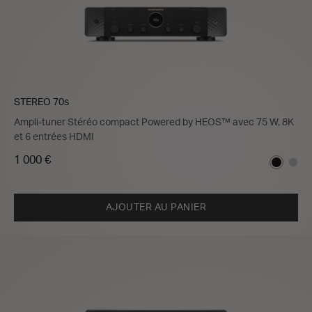
STEREO 70s
Ampli-tuner Stéréo compact Powered by HEOS™ avec 75 W, 8K
et 6 entrées HDMI
1 000 €
AJOUTER AU PANIER