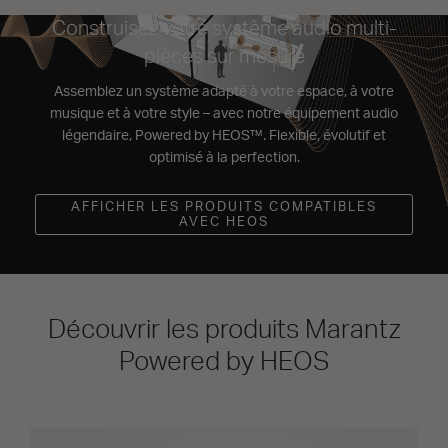
Construisez votre système audio multi-
pièces sur mesure
Assemblez un système adapté à votre espace, à votre
musique et à votre style – avec notre équipement audio
légendaire, Powered by HEOS™. Flexible, évolutif et
optimisé à la perfection.
AFFICHER LES PRODUITS COMPATIBLES
AVEC HEOS
Découvrir les produits Marantz
Powered by HEOS