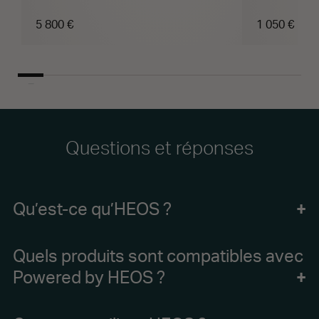
5 800 €
1 050 €
Questions et réponses
Qu’est-ce qu’HEOS ?
Quels produits sont compatibles avec
HEOS est un système audio multi-pièces sans fil qui vous
Powered by HEOS ?
permet de diffuser de la musique, des podcasts, la radio par
internet et même le son de vidéos en streaming dans toute