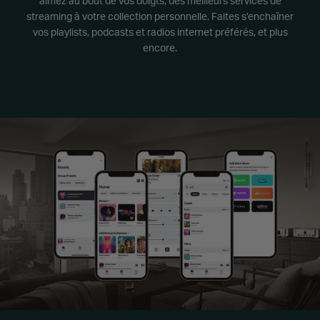
aimez au bout de vos doigts, des meilleurs services de
streaming à votre collection personnelle. Faites s’enchaîner
vos playlists, podcasts et radios internet préférés, et plus
encore.