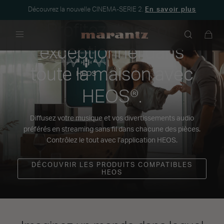
Découvrez la nouvelle CINEMA-SERIE 2.
En savoir plus
Profitez d’un son
Menu
exceptionnel dans
toute la maison avec
HEOS®.
Diffusez votre musique et vos divertissements audio
préférés en streaming sans fil dans chacune des pièces.
Contrôlez le tout avec l’application HEOS.
DÉCOUVRIR LES PRODUITS COMPATIBLES
HEOS