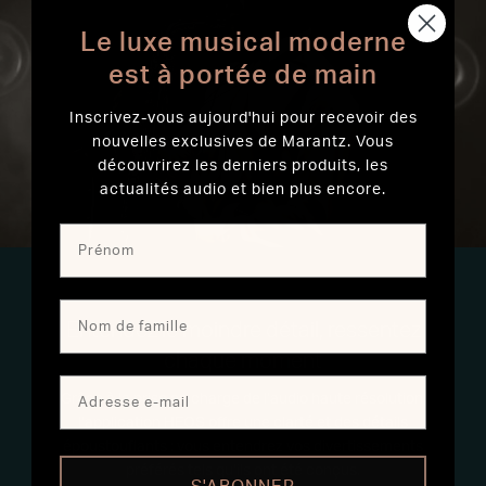
Le luxe musical moderne
est à portée de main
Inscrivez-vous aujourd'hui pour recevoir des
nouvelles exclusives de Marantz. Vous
découvrirez les derniers produits, les
actualités audio et bien plus encore.
Entendez le moindre détail, ressentez
chaque moment
Grâce à la prise en charge de l’audio haute résolution,
l’application HEOS offre une clarté et des détails
époustouflants : vous entendrez vos divertissements
préférés tels qu’ils ont été conçus.