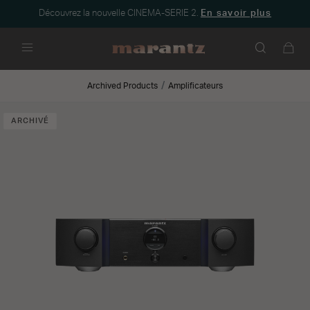
Découvrez la nouvelle CINEMA-SERIE 2.
En savoir plus
Menu
Archived Products
Amplificateurs
ARCHIVÉ