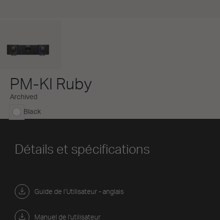
PM-KI Ruby
Archived
Black
sélectionné
Détails et spécifications
Guide de l’Utilisateur - anglais
Manuel de l'utilisateur