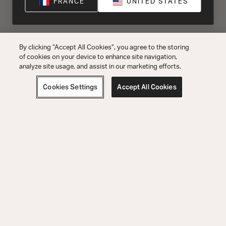
FRANCE
UNITED STATES
By clicking “Accept All Cookies”, you agree to the storing
of cookies on your device to enhance site navigation,
analyze site usage, and assist in our marketing efforts.
Cookies Settings
Accept All Cookies
Support pour les Commandes
Support Technique
Découvrir