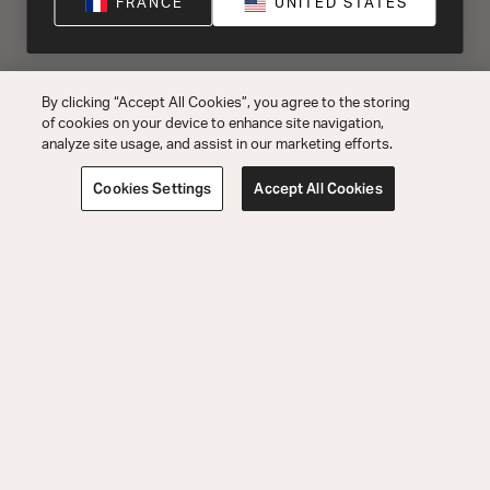
FRANCE
UNITED STATES
By clicking “Accept All Cookies”, you agree to the storing
of cookies on your device to enhance site navigation,
analyze site usage, and assist in our marketing efforts.
Cookies Settings
Accept All Cookies
Support pour les Commandes
Support Technique
Découvrir