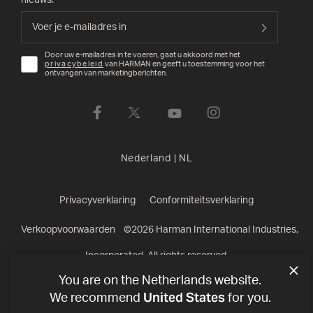
nieuws.
Door uw e-mailadres in te voeren, gaat u akkoord met het
privacybeleid
van HARMAN en geeft u toestemming voor het
ontvangen van marketingberichten.
Nederland
|
NL
Privacyverklaring
Conformiteitsverklaring
Verkoopvoorwaarden
©
2026
Harman International Industries,
Incorporated. All rights reserved.
You are on the Netherlands website.
United States
We recommend
for you.