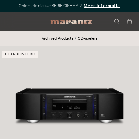
Ontdek de nieuwe SERIE CINEMA 2.
Meer informatie
Menu
Archived Products
CD-spelers
GEARCHIVEERD