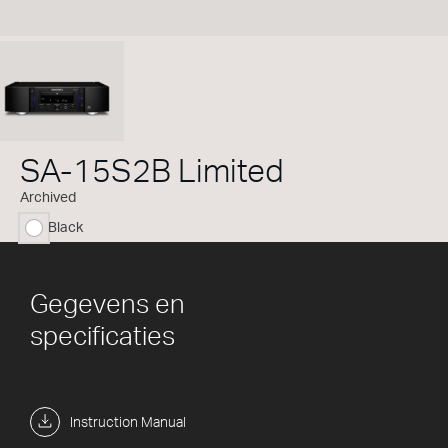
SA-15S2B Limited
Archived
Black
geselecteerd
Gegevens en
specificaties
Instruction Manual