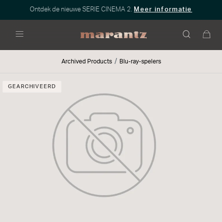
Ontdek de nieuwe SERIE CINEMA 2.
Meer informatie
Menu
Archived Products
Blu-ray-spelers
GEARCHIVEERD