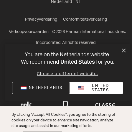
Nederland
|
NL
Privacyverklaring
Conformiteitsverklaring
Verkoopvoorwaarden
©
2026
Harman International Industries,
Incorporated. All rights reserved.
You are on the Netherlands website.
United States
We recommend
for you.
Choose a different website.
UNITED
NETHERLANDS
STATES
By clicking “Accept All Cookies”, you agree to the storing of
cookies on your device to enhance site navigation, analyze
site usage, and assist in our marketing efforts.