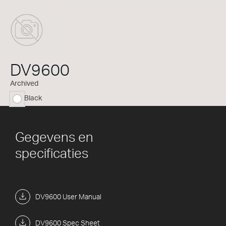
DV9600
Archived
Black
geselecteerd
Gegevens en
specificaties
DV9600 User Manual
DV9600 Spec Sheet