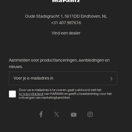
Oude Stadsgracht 1, 5611DD Eindhoven, NL
+31 407 987616
Vind een dealer
Aanmelden voor productlanceringen, aanbiedingen en
nieuws.
Door uw e-mailadres in te voeren, gaat u akkoord met het
privacybeleid
van HARMAN en geeft u toestemming voor het
ontvangen van marketingberichten.