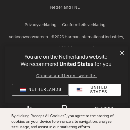
Nederland
|
NL
Privacyverklaring
Conformiteitsverklaring
Verkoopvoorwaarden
©
2026
Harman International Industries,
Incorporated. All rights reserved.
You are on the Netherlands website.
United States
We recommend
for you.
Choose a different website.
UNITED
NETHERLANDS
STATES
By clicking “Accept All Cookies”, you agree to the storing of
cookies on your device to enhance site navigation, analyze
site usage, and assist in our marketing efforts.