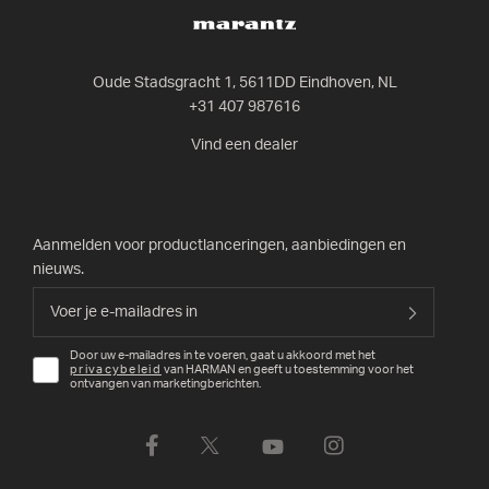
Oude Stadsgracht 1, 5611DD Eindhoven, NL
+31 407 987616
Vind een dealer
Aanmelden voor productlanceringen, aanbiedingen en
nieuws.
Door uw e-mailadres in te voeren, gaat u akkoord met het
privacybeleid
van HARMAN en geeft u toestemming voor het
ontvangen van marketingberichten.