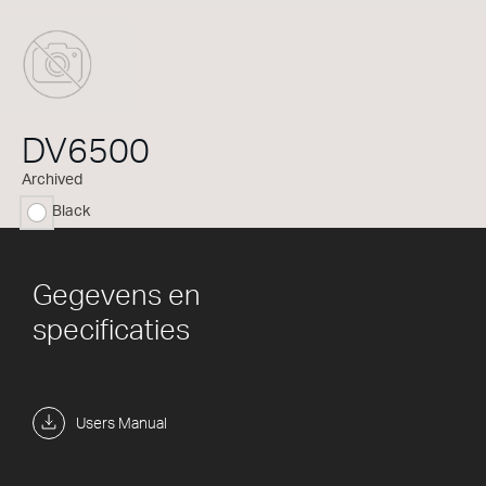
DV6500
Archived
Black
geselecteerd
Gegevens en
specificaties
Users Manual