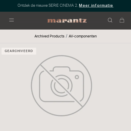
Ontdek de nieuwe SERIE CINEMA 2.
Meer informatie
Menu
Archived Products
AV-componenten
GEARCHIVEERD