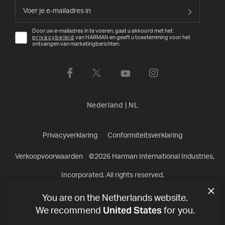
Door uw e-mailadres in te voeren, gaat u akkoord met het
privacybeleid
van HARMAN en geeft u toestemming voor het
ontvangen van marketingberichten.
Nederland
|
NL
Privacyverklaring
Conformiteitsverklaring
Verkoopvoorwaarden
©
2026
Harman International Industries,
Incorporated. All rights reserved.
You are on the Netherlands website.
United States
We recommend
for you.