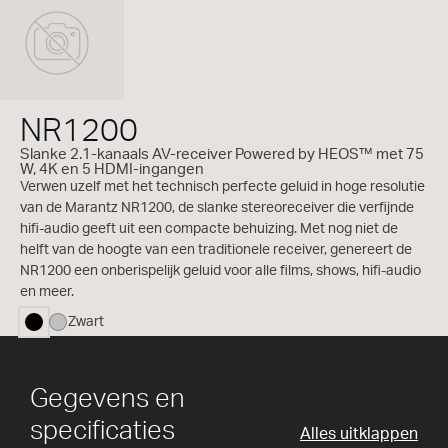
NR1200
Slanke 2.1-kanaals AV-receiver Powered by HEOS™ met 75
W, 4K en 5 HDMI-ingangen
Verwen uzelf met het technisch perfecte geluid in hoge resolutie
van de Marantz NR1200, de slanke stereoreceiver die verfijnde
hifi-audio geeft uit een compacte behuizing. Met nog niet de
helft van de hoogte van een traditionele receiver, genereert de
NR1200 een onberispelijk geluid voor alle films, shows, hifi-audio
en meer.
Zwart
geselecteerd
Gegevens en
specificaties
Alles uitklappen