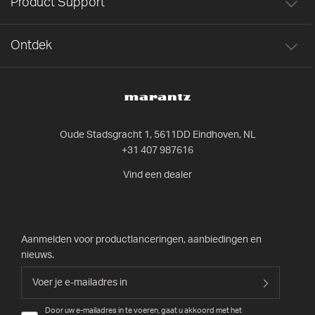
Product Support
Ontdek
Oude Stadsgracht 1, 5611DD Eindhoven, NL
+31 407 987616
Vind een dealer
Aanmelden voor productlanceringen, aanbiedingen en
nieuws.
Door uw e-mailadres in te voeren, gaat u akkoord met het