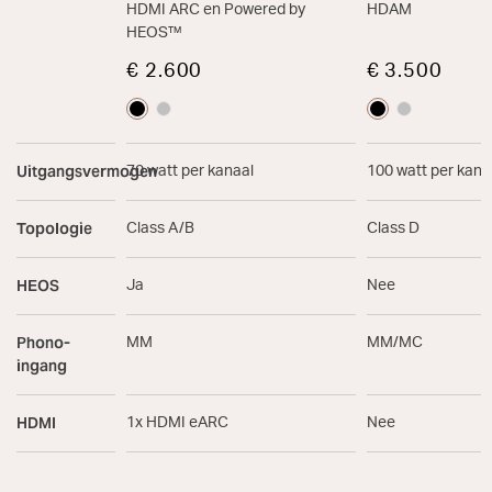
HDMI ARC en Powered by
HDAM
HEOS™
€ 2.600
€ 3.500
Uitgangsvermogen
70 watt per kanaal
100 watt per kana
Topologie
Class A/B
Class D
HEOS
Ja
Nee
Phono-
MM
MM/MC
ingang
HDMI
1x HDMI eARC
Nee