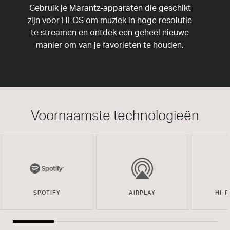
Gebruik je Marantz-apparaten die geschikt
zijn voor HEOS om muziek in hoge resolutie
te streamen en ontdek een geheel nieuwe
manier om van je favorieten te houden.
Voornaamste technologieën
SPOTIFY
AIRPLAY
HI-