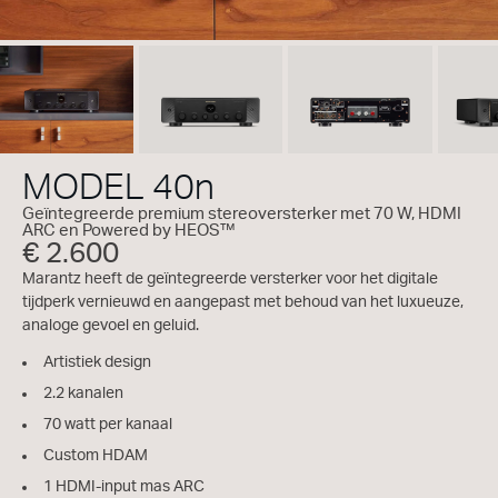
MODEL 40n
Geïntegreerde premium stereoversterker met 70 W, HDMI
ARC en Powered by HEOS™
€ 2.600
Marantz heeft de geïntegreerde versterker voor het digitale
tijdperk vernieuwd en aangepast met behoud van het luxueuze,
analoge gevoel en geluid.
Artistiek design
2.2 kanalen
70 watt per kanaal
Custom HDAM
1 HDMI-input mas ARC