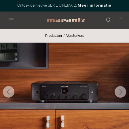
Ontdek de nieuwe SERIE CINEMA 2.
Meer informatie
Menu
Producten
Versterkers
Vorige
Vo