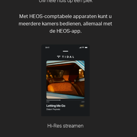
Uw hele huis op één plek
Met HEOS-comptabele apparaten kunt u
meerdere kamers bedienen, allemaal met
de HEOS-app.
Hi-Res streamen