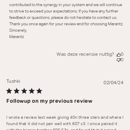
contributed to the synergy in your system and we will continue 
to strive to exceed your expectations. If you have any further 
feedback or questions, please do not hesitate to contact us.

Thank you once again for your review and for choosing Marantz.

Sincerely,

Marantz
Was deze recensie nuttig?
0
0
Tushki
Pu
02/04/24
da
Followup on my previous review
I wrote a review last week giving 40n three stars and where I
found that it did not pair well with 607 s3. I since paired it