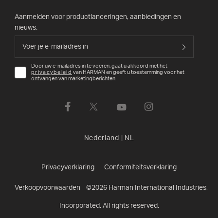
Aanmelden voor productlanceringen, aanbiedingen en
nieuws.
Door uw e-mailadres in te voeren, gaat u akkoord met het
privacybeleid
van HARMAN en geeft u toestemming voor het
ontvangen van marketingberichten.
Nederland
|
NL
Privacyverklaring
Conformiteitsverklaring
Verkoopvoorwaarden
©
2026
Harman International Industries,
Incorporated. All rights reserved.