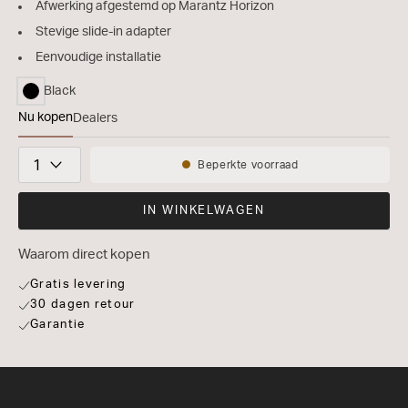
Afwerking afgestemd op Marantz Horizon
Stevige slide-in adapter
Eenvoudige installatie
Black
geselecteerd
Nu kopen
Dealers
Marantz Horizon Wandbeugel
Aantal
Beperkte voorraad
Beschikbaarheid:
IN WINKELWAGEN
Waarom direct kopen
Gratis levering
30 dagen retour
Garantie