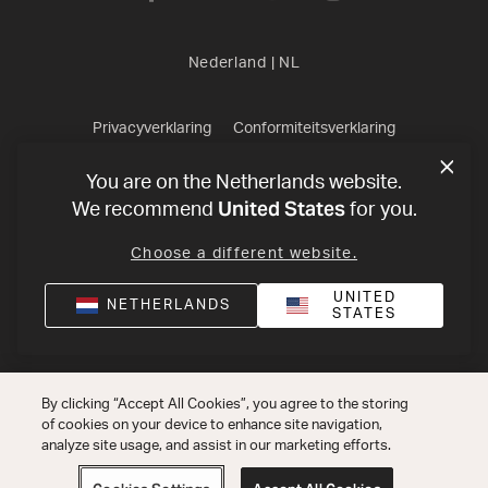
Nederland
|
NL
Privacyverklaring
Conformiteitsverklaring
Verkoopvoorwaarden
©
2026
Harman International Industries,
You are on the Netherlands website.
United States
We recommend
for you.
Incorporated. All rights reserved.
Choose a different website.
UNITED
NETHERLANDS
STATES
By clicking “Accept All Cookies”, you agree to the storing
of cookies on your device to enhance site navigation,
analyze site usage, and assist in our marketing efforts.