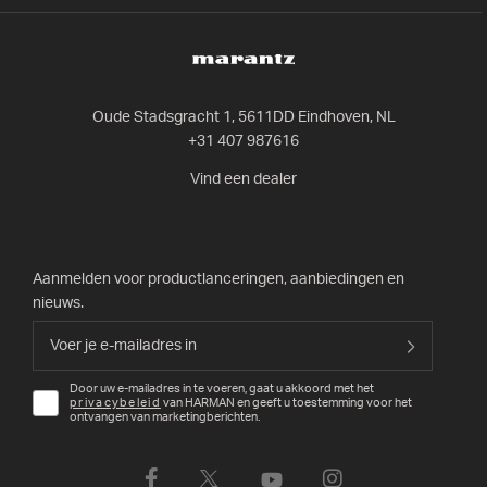
Oude Stadsgracht 1, 5611DD Eindhoven, NL
+31 407 987616
Vind een dealer
Aanmelden voor productlanceringen, aanbiedingen en
nieuws.
Door uw e-mailadres in te voeren, gaat u akkoord met het
privacybeleid
van HARMAN en geeft u toestemming voor het
ontvangen van marketingberichten.