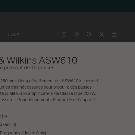
HEOS®
& Wilkins ASW610
e puissant de 10 pouces
e 250 mm à long débattement de l'ASW610 lui permet
lumes d'air nécessaires pour produire des basses
e qualité. Son amplificateur de Classe D de 200 W,
, assure le fonctionnement efficace de cet appareil
e In)
akers In)
 Frequency (Line In Only)