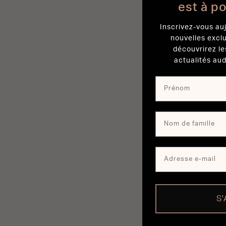
est à p
Inscrivez-vous auj
nouvelles excl
découvrirez le
actualités aud
S