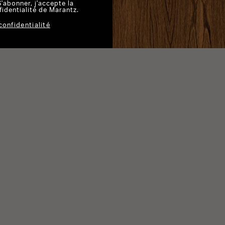
S'abonner, j'accepte la
fidentialité de Marantz.
confidentialité