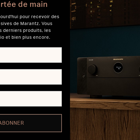
ortée de main
ourd'hui pour recevoir des
usives de Marantz. Vous
s derniers produits, les
io et bien plus encore.
'ABONNER