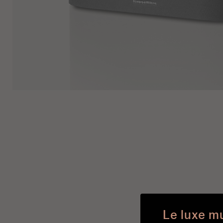
Le luxe m