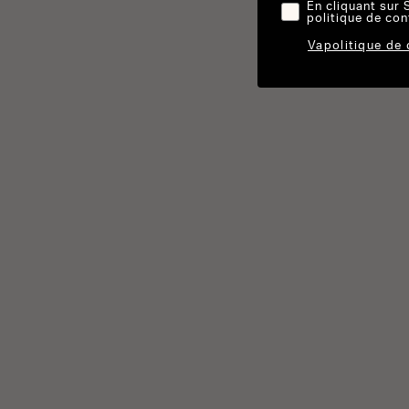
En cliquant sur 
politique de con
Vapolitique de 