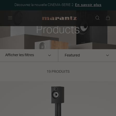
Découvrez la nouvelle CINEMA-SERIE 2.
En savoir plus
Bowers & Wilkins
Menu
Products
Afficher les filtres
19 PRODUITS