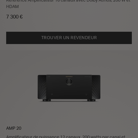
Référence Amplificateur 16 canaux avec Dolby Atmos, 200 W et
HDAM
7 300 €
TROUVER UN REVENDEUR
AMP 20
Amplificateur de puissance 12 canaux, 200 watts par canal et