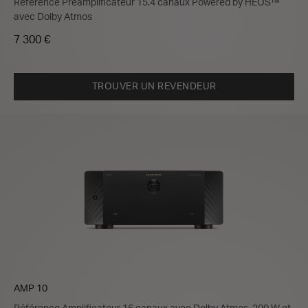
Référence Préamplificateur 15.4 canaux Powered by HEOS™
avec Dolby Atmos
7 300 €
TROUVER UN REVENDEUR
AMP 10