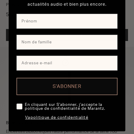
actualités audio et bien plus encore.
Powered by HEOS™
5 800 €
TROUVER UN REVENDEUR
S'ABONNER
En cliquant sur S'abonner, j'accepte la
politique de confidentialité de Marantz.
Vapolitique de confidentialité
Bowers & Wilkins 707 S3
Enceintes bibliothèques haute performance de la série 700