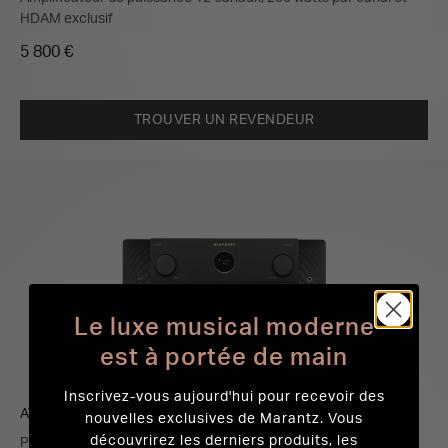
HDAM exclusif
5 800 €
TROUVER UN REVENDEUR
Le luxe musical moderne
est à portée de main
Inscrivez-vous aujourd'hui pour recevoir des
AV 20
nouvelles exclusives de Marantz. Vous
découvrirez les derniers produits, les
Préamplificateur AV Référence 13.4 symétrique à 2 canaux