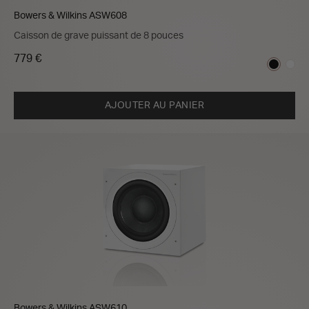
Bowers & Wilkins ASW608
Caisson de grave puissant de 8 pouces
779 €
AJOUTER AU PANIER
Bowers & Wilkins ASW610