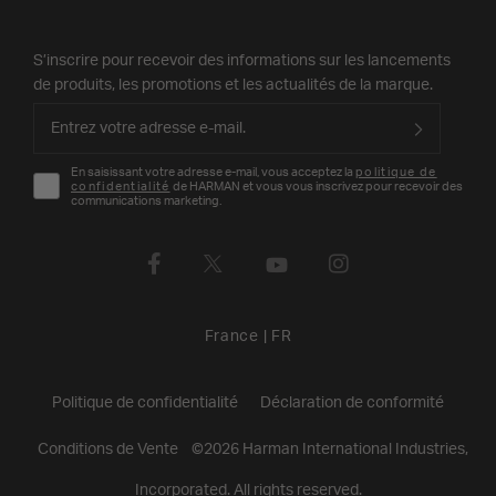
S’inscrire pour recevoir des informations sur les lancements
de produits, les promotions et les actualités de la marque.
En saisissant votre adresse e-mail, vous acceptez la
politique de
confidentialité
de HARMAN et vous vous inscrivez pour recevoir des
communications marketing.
France
|
FR
Politique de confidentialité
Déclaration de conformité
Conditions de Vente
©
2026
Harman International Industries,
Incorporated. All rights reserved.