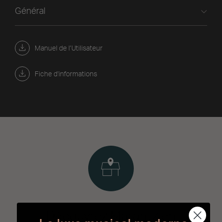
Général
Manuel de l’Utilisateur
Fiche d'informations
Découvrez Marantz en