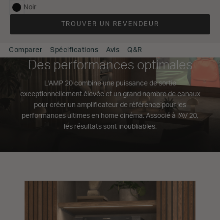
Noir
sélectionné
TROUVER UN REVENDEUR
Comparer
Spécifications
Avis
Q&R
Des performances optimales
L'AMP 20 combine une puissance de sortie
exceptionnellement élevée et un grand nombre de canaux
pour créer un amplificateur de référence pour les
performances ultimes en home cinéma. Associé à l'AV 20,
les résultats sont inoubliables.