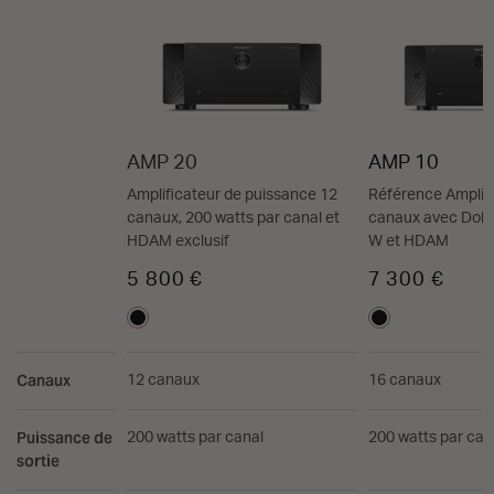
AMP 20
AMP 10
Amplificateur de puissance 12
Référence Amplifi
canaux, 200 watts par canal et
canaux avec Dolb
HDAM exclusif
W et HDAM
5 800 €
7 300 €
Canaux
12 canaux
16 canaux
Puissance de
200 watts par canal
200 watts par can
sortie