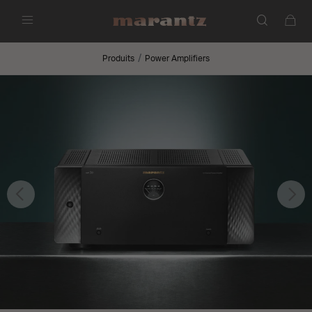
Menu
Produits
Power Amplifiers
Précédent
Sui