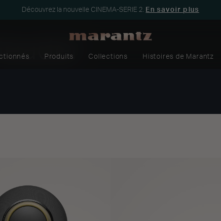
Découvrez la nouvelle CINEMA-SERIE 2.
En savoir plus
Header
ectionnés
Produits
Collections
Histoires de Marantz