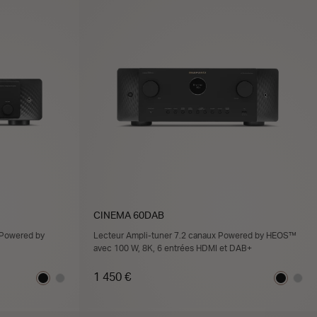
CINEMA 60DAB
 Powered by
Lecteur Ampli-tuner 7.2 canaux Powered by HEOS™
avec 100 W, 8K, 6 entrées HDMI et DAB+
1 450 €