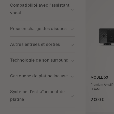
Compatibilité avec l'assistant
vocal
Prise en charge des disques
Autres entrées et sorties
Technologie de son surround
Cartouche de platine incluse
MODEL 50
Premium Amplific
HDAM
Système d'entraînement de
platine
2 000 €