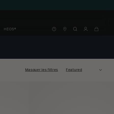
HEOS®
Masquer les filtres