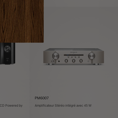
ER
AJOUTER AU PANIER
PM6007
r CD Powered by
Amplificateur Stéréo intégré avec 45 W