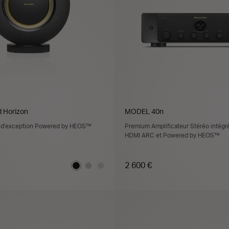
 Horizon
MODEL 40n
il d'exception Powered by HEOS™
Premium Amplificateur Stéréo intégr
HDMI ARC et Powered by HEOS™
2 600 €
JOUTER AU PANIER
AJOUTER AU PANI