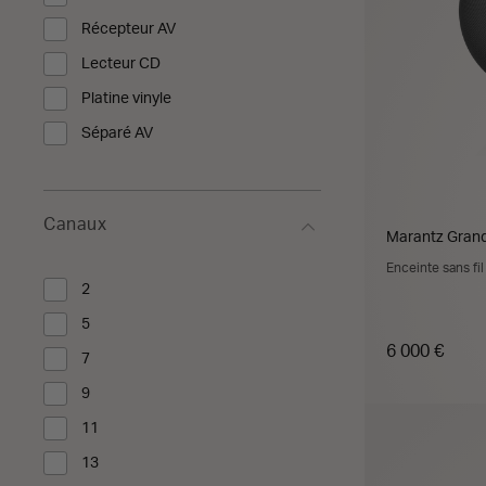
Affiner par Type de produit : Processeur AV
Récepteur AV
Affiner par Type de produit : Récepteur AV
Lecteur CD
Affiner par Type de produit : Lecteur CD
Platine vinyle
Affiner par Type de produit : Platine vinyle
Séparé AV
Affiner par Type de produit : Séparé AV
Canaux
Marantz Grand
Enceinte sans f
2
Affiner par Canaux : 2
5
Affiner par Canaux : 5
6 000 €
7
Affiner par Canaux : 7
9
Affiner par Canaux : 9
A
11
Affiner par Canaux : 11
13
Affiner par Canaux : 13