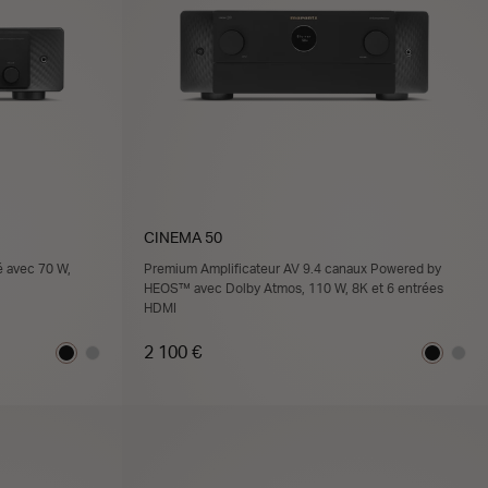
CINEMA 50
é avec 70 W,
Premium Amplificateur AV 9.4 canaux Powered by
HEOS™ avec Dolby Atmos, 110 W, 8K et 6 entrées
HDMI
2 100 €
ER
AJOUTER AU PANIER