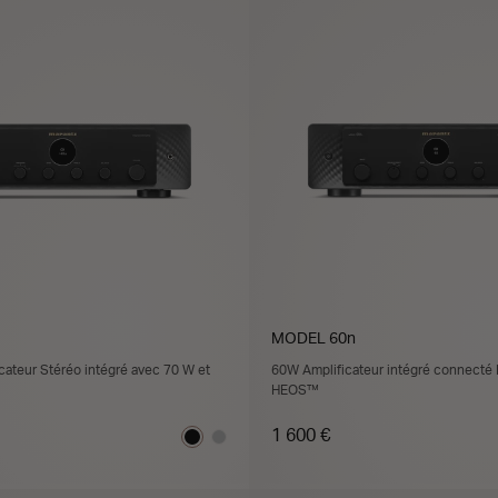
MODEL 60n
ateur Stéréo intégré avec 70 W et
60W Amplificateur intégré connecté
HEOS™
1 600 €