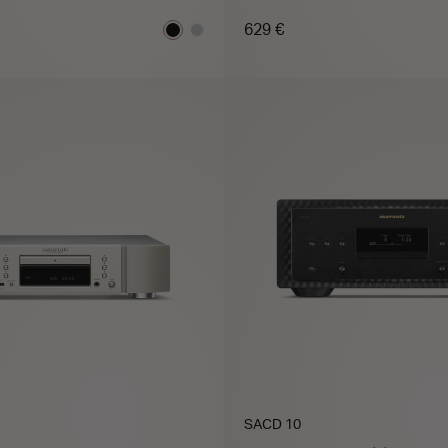
629 €
JOUTER AU PANIER
AJOUTER AU PANI
SACD 10