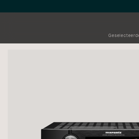
Geselecteerd