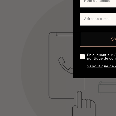
S
En cliquant sur 
politique de con
Vapolitique de 