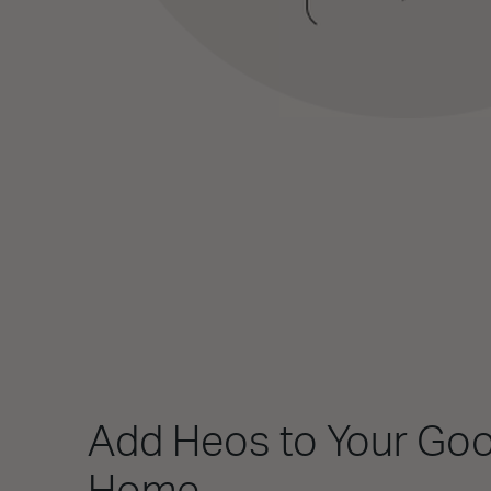
Add Heos to Your Go