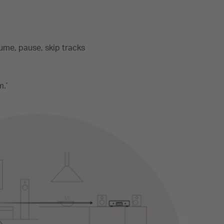
ume, pause, skip tracks
m.’