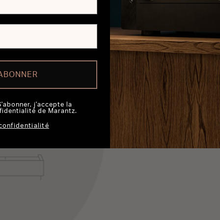
'ABONNER
S'abonner, j'accepte la
fidentialité de Marantz.
confidentialité
Take phone 