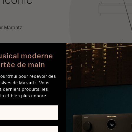
 Iconic
ur Marantz
usical moderne
ortée de main
ourd'hui pour recevoir des
usives de Marantz. Vous
s derniers produits, les
io et bien plus encore.