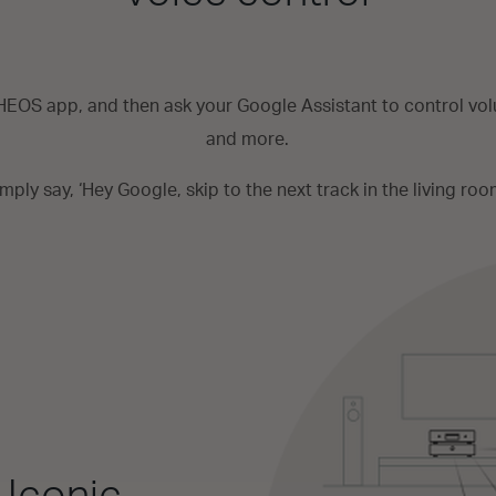
 HEOS app, and then ask your Google Assistant to control vol
and more.
mply say, ‘Hey Google, skip to the next track in the living roo