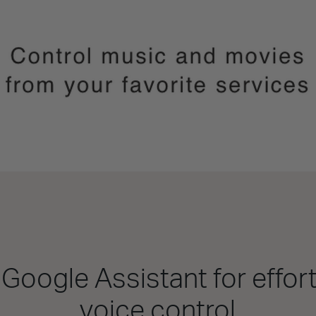
Google Assistant for effor
voice control