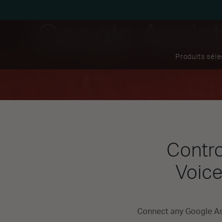
Google Assist
Produits sél
Contro
Voice
Connect any Google Ass