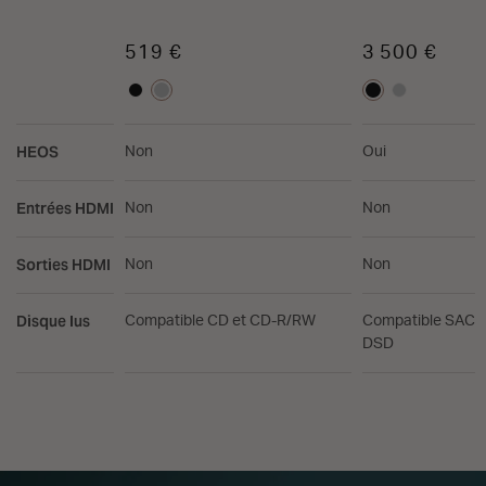
519 €
3 500 €
HEOS
Non
Oui
Entrées HDMI
Non
Non
Sorties HDMI
Non
Non
Disque lus
Compatible CD et CD-R/RW
Compatible SACD,
DSD