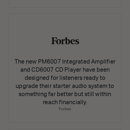
The new PM6007 Integrated Amplifier
and CD6007 CD Player have been
designed for listeners ready to
upgrade their starter audio system to
something far better but still within
reach financially.
Forbes