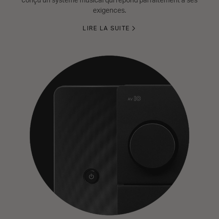
conçu un système musical qui répond parfaitement à ses
exigences.
LIRE LA SUITE