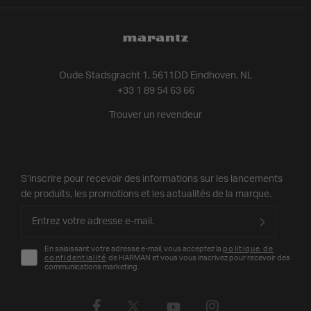
Oude Stadsgracht 1, 5611DD Eindhoven, NL
+33 1 89 54 63 66
Trouver un revendeur
S’inscrire pour recevoir des informations sur les lancements
de produits, les promotions et les actualités de la marque.
En saisissant votre adresse e-mail, vous acceptez la
politique de
confidentialité
de HARMAN et vous vous inscrivez pour recevoir des
communications marketing.