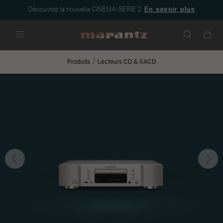
Découvrez la nouvelle CINEMA-SERIE 2.
En savoir plus
Menu
Produits
Lecteurs CD & SACD
Précédent
Sui