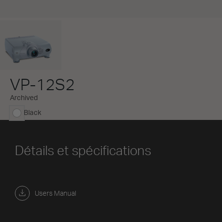
VP-12S2
Archived
Black
sélectionné
Détails et spécifications
Users Manual