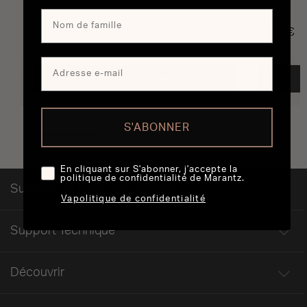
1 050 €
2 600 €
AJOUTER AU PANIER
S'ABONNER
En cliquant sur S'abonner, j'accepte la
politique de confidentialité de Marantz.
Support pour les Commandes
Vapolitique de confidentialité
Support Technique
Découvrir