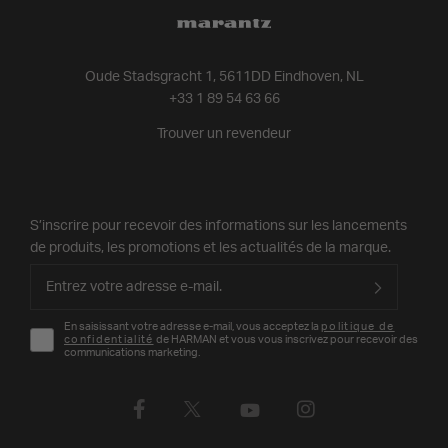
Oude Stadsgracht 1, 5611DD Eindhoven, NL
+33 1 89 54 63 66
Trouver un revendeur
S’inscrire pour recevoir des informations sur les lancements
de produits, les promotions et les actualités de la marque.
En saisissant votre adresse e-mail, vous acceptez la
politique de
confidentialité
de HARMAN et vous vous inscrivez pour recevoir des
communications marketing.