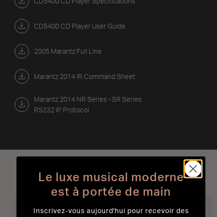
CD5400 CD Player Specifications
CD5400 CD Player User Guide
2005 Marantz Full Line
Marantz 2014 IR Command Sheet
Marantz 2014 NR Series - SR Series
RS232 IP Protocol
Explorer nos meilleures ventes
Le luxe musical moderne
est à portée de main
Inscrivez-vous aujourd'hui pour recevoir des