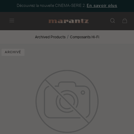
Découvrez la nouvelle CINEMA-SERIE 2.
En savoir plus
Menu
Archived Products
Composants Hi-Fi
ARCHIVÉ