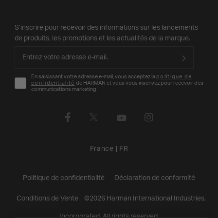
S’inscrire pour recevoir des informations sur les lancements
de produits, les promotions et les actualités de la marque.
En saisissant votre adresse e-mail, vous acceptez la
politique de
confidentialité
de HARMAN et vous vous inscrivez pour recevoir des
communications marketing.
France
|
FR
Politique de confidentialité
Déclaration de conformité
Conditions de Vente
©
2026
Harman International Industries,
Incorporated. All rights reserved.