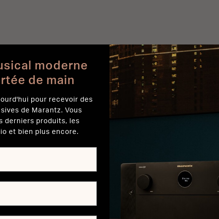
usical moderne
ortée de main
ourd'hui pour recevoir des
usives de Marantz. Vous
s derniers produits, les
io et bien plus encore.