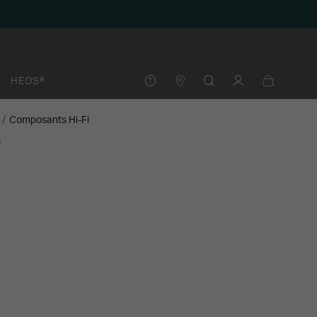
HEOS®
Composants Hi-Fi
0