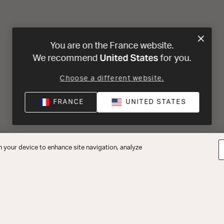
You are on the France website.
United States
We recommend
for you.
Choose a different website.
FRANCE
UNITED STATES
n your device to enhance site navigation, analyze