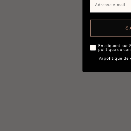
S
En cliquant sur 
politique de con
Vapolitique de 