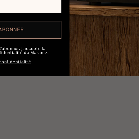
'ABONNER
S'abonner, j'accepte la
fidentialité de Marantz.
confidentialité