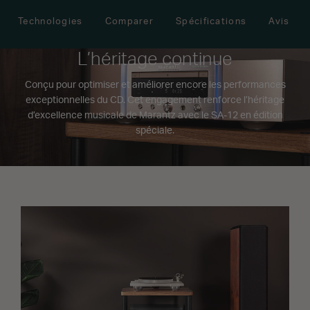
Technologies
Comparer
Spécifications
Avis
L’héritage continue
Conçu pour optimiser et améliorer encore les performances
exceptionnelles du CD. Cet engagement renforce l’héritage
d’excellence musicale de Marantz avec le SA-12 en édition
spéciale.