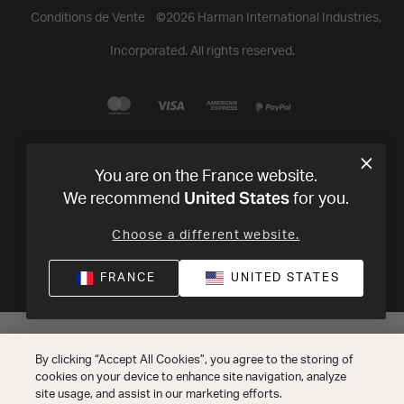
Conditions de Vente
©
2026
Harman International Industries,
Incorporated. All rights reserved.
You are on the France website.
United States
We recommend
for you.
Choose a different website.
FRANCE
UNITED STATES
By clicking “Accept All Cookies”, you agree to the storing of
cookies on your device to enhance site navigation, analyze
site usage, and assist in our marketing efforts.