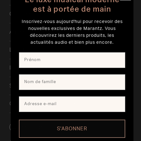
est à portée de main
Caractéristiques
Inscrivez-vous aujourd'hui pour recevoir des
nouvelles exclusives de Marantz. Vous
Autres caractéristiques
découvrirez les derniers produits, les
actualités audio et bien plus encore.
Lecture
Inputs Outputs
Spécifications
Caractéristiques générales
Manuel de l'utilisateur
S'ABONNER