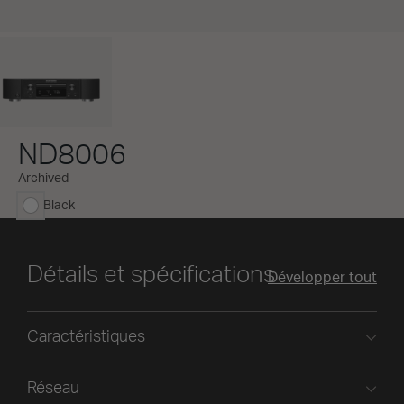
ND8006
Archived
Black
sélectionné
Détails et spécifications
Développer tout
Caractéristiques
Réseau