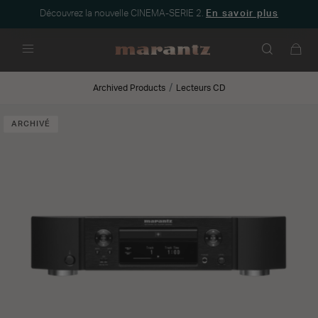
Découvrez la nouvelle CINEMA-SERIE 2.
En savoir plus
Menu
Archived Products
Lecteurs CD
ARCHIVÉ