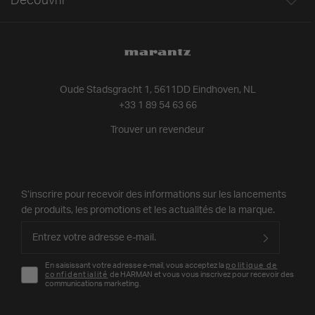
Découvrir
Oude Stadsgracht 1, 5611DD Eindhoven, NL
+33 1 89 54 63 66
Trouver un revendeur
S’inscrire pour recevoir des informations sur les lancements
de produits, les promotions et les actualités de la marque.
En saisissant votre adresse e-mail, vous acceptez la
politique de
confidentialité
de HARMAN et vous vous inscrivez pour recevoir des
communications marketing.