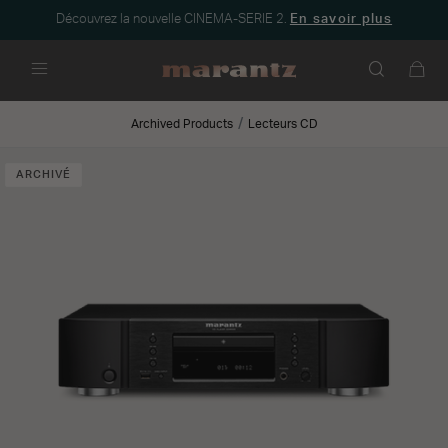
Découvrez la nouvelle CINEMA-SERIE 2.
En savoir plus
Menu
Archived Products
Lecteurs CD
ARCHIVÉ