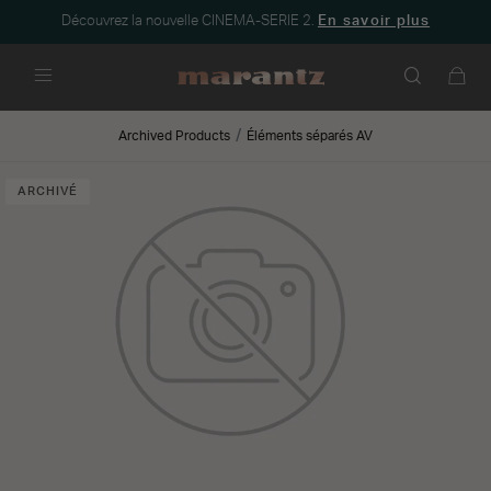
Découvrez la nouvelle CINEMA-SERIE 2.
En savoir plus
Menu
Archived Products
Éléments séparés AV
ARCHIVÉ