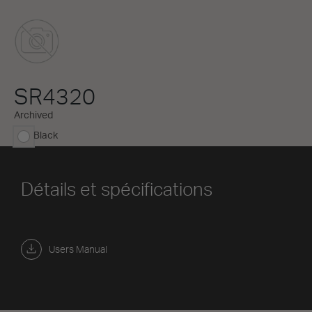
SR4320
Archived
Black
sélectionné
Détails et spécifications
Users Manual