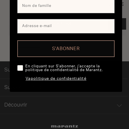
1 050 €
2 600 €
AJOUTER AU PANIER
S'ABONNER
En cliquant sur S'abonner, j'accepte la
Support pour les Commandes
politique de confidentialité de Marantz.
Vapolitique de confidentialité
Support Technique
Découvrir