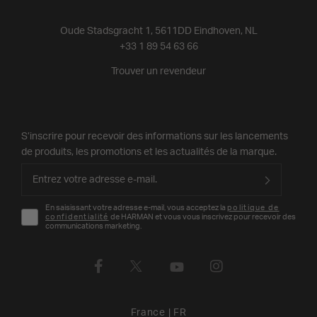
Oude Stadsgracht 1, 5611DD Eindhoven, NL
+33 1 89 54 63 66
Trouver un revendeur
S’inscrire pour recevoir des informations sur les lancements
de produits, les promotions et les actualités de la marque.
En saisissant votre adresse e-mail, vous acceptez la
politique de
confidentialité
de HARMAN et vous vous inscrivez pour recevoir des
communications marketing.
France
|
FR