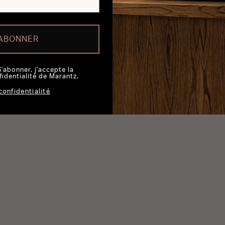
'ABONNER
S'abonner, j'accepte la
fidentialité de Marantz.
confidentialité