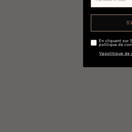
S
En cliquant sur 
politique de con
Vapolitique de 