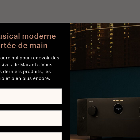
usical moderne
ortée de main
ourd'hui pour recevoir des
usives de Marantz. Vous
s derniers produits, les
io et bien plus encore.