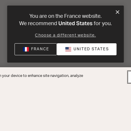
You are on the France website.
United States
We recommend
for you.
Choose a different website.
FRANCE
UNITED STATES
n your device to enhance site navigation, analyze