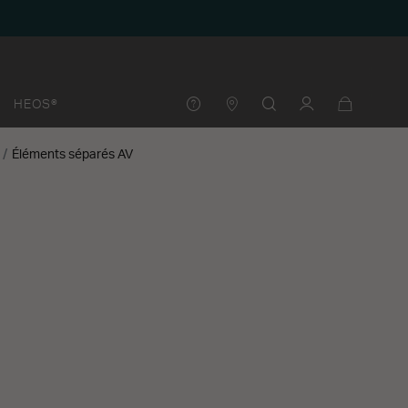
HEOS®
Éléments séparés AV