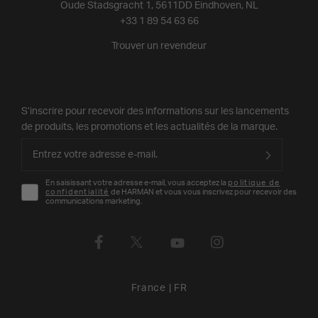
Oude Stadsgracht 1, 5611DD Eindhoven, NL
+33 1 89 54 63 66
Trouver un revendeur
S’inscrire pour recevoir des informations sur les lancements
de produits, les promotions et les actualités de la marque.
En saisissant votre adresse e-mail, vous acceptez la
politique de
confidentialité
de HARMAN et vous vous inscrivez pour recevoir des
communications marketing.
France
|
FR