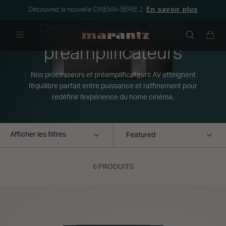
Découvrez la nouvelle CINEMA-SERIE 2.
En savoir plus
Processeurs AV et
Menu
préamplificateurs
Nos processeurs et préamplificateurs AV atteignent
l'équilibre parfait entre puissance et raffinement pour
redéfinir l'expérience du home cinéma.
Afficher les filtres
6 PRODUITS