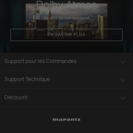
Dolby Atmos
Au-delà du son surround.
EN SAVOIR PLUS
Support pour les Commandes
Support Technique
Découvrir