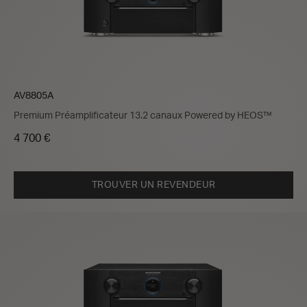
AV8805A
Premium Préamplificateur 13.2 canaux Powered by HEOS™
4 700 €
TROUVER UN REVENDEUR