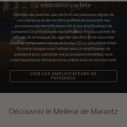
L’association parfaite
Obtenez des nuances, une clarté et une puissance dignes de
vos chansons et de vos films préférés en associant nos
processeurs/préamplificateurs AV à nos amplificateurs de
puissance. Le processeur/préamplificateur AV vous permet de
diffuser de la musique, de regarder des films et de raccorder
d’autres composants tels qu’un lecteur CD ou une platine vinyle.
En outre, lorsque vous l’utilisez avec un amplificateur de
puissance pour connecter une ou plusieurs enceintes, vous
créez l’expérience ultime du home cinéma avec un son surround.
VOIR LES AMPLIFICATEURS DE
PUISSANCE
Découvrez le Meilleur de Marantz