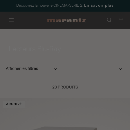
Découvrez la nouvelle CINEMA-SERIE 2.
En savoir plus
Menu
Lecteurs Blu-Ray
Afficher les filtres
23 PRODUITS
ARCHIVÉ