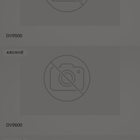
DV9500
ARCHIVÉ
DV9600