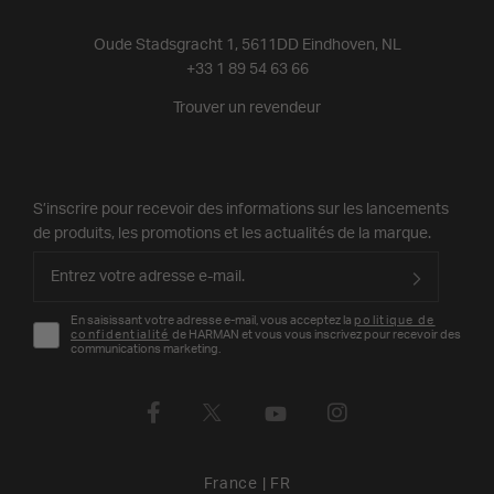
Oude Stadsgracht 1, 5611DD Eindhoven, NL
+33 1 89 54 63 66
Trouver un revendeur
S’inscrire pour recevoir des informations sur les lancements
de produits, les promotions et les actualités de la marque.
En saisissant votre adresse e-mail, vous acceptez la
politique de
confidentialité
de HARMAN et vous vous inscrivez pour recevoir des
communications marketing.
France
|
FR