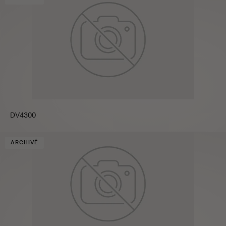
DV4300
ARCHIVÉ