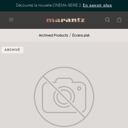
Découvrez la nouvelle CINEMA-SERIE 2.
En savoir plus
Menu
Archived Products
Écrans plat
ARCHIVÉ