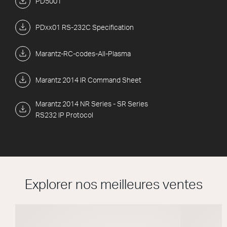
PD5001
PDxx01 RS-232C Specification
Marantz-RC-codes-All-Plasma
Marantz 2014 IR Command Sheet
Marantz 2014 NR Series - SR Series
RS232 IP Protocol
Explorer nos meilleures ventes