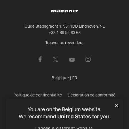
Oude Stadsgracht 1, 5611DD Eindhoven, NL
+33 1 89 54 63 66
Trouver un revendeur
Belgique
|
FR
Politique de confidentialité
Déclaration de conformité
Conditions de Vente
©
2026
Harman International Industries,
You are on the Belgium website.
United States
We recommend
for you.
Incorporated. All rights reserved.
Choose a different website.