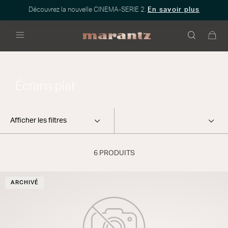
Découvrez la nouvelle CINEMA-SERIE 2.
En savoir plus
Menu
Écrans plat
Afficher les filtres
6 PRODUITS
ARCHIVÉ