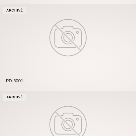
ARCHIVÉ
PD-5001
ARCHIVÉ