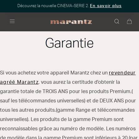
Découvrez la nouvelle CINEMA-SERIE 2.
En savoir plus
Menu
Garantie
Si vous achetez votre appareil Marantz chez un
revendeur
agréé Marantz
, vous aurez la certitude d'obtenir la
garantie totale de TROIS ANS pour les produits Premium.(
sauf les télécommandes universelles) et de DEUX ANS pour
tous les autres produits.(gamme Range et télécommandes
universelles). Les produits de la gamme Premium sont
reconnaissables grâce au numéro de modèle. Les numéros
de modèle dans la gamme Premium sont inférieurs à 20 (par