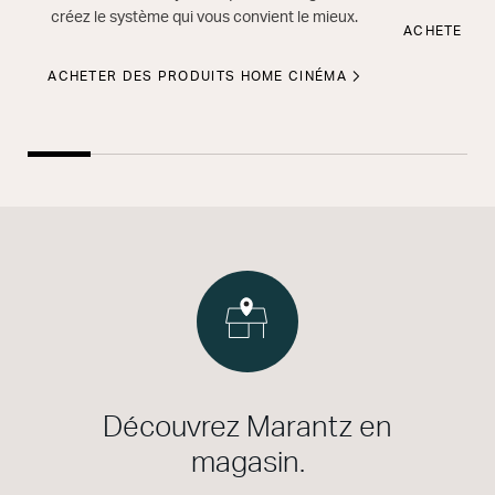
créez le système qui vous convient le mieux.
ACHETER D
ACHETER DES PRODUITS HOME CINÉMA
Découvrez Marantz en
magasin.