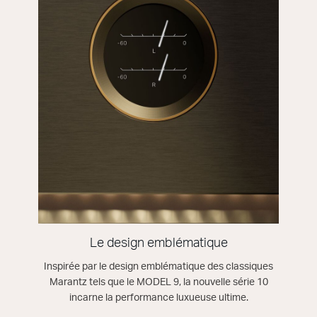
Le design emblématique
Inspirée par le design emblématique des classiques
Marantz tels que le MODEL 9, la nouvelle série 10
incarne la performance luxueuse ultime.