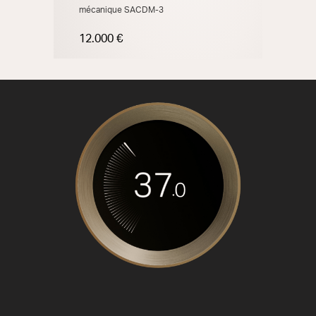
mécanique SACDM-3
12.000 €