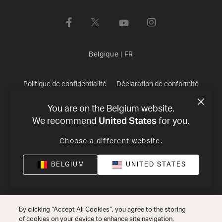
Belgique
|
FR
Politique de confidentialité
Déclaration de conformité
Conditions de Vente
©
2026
Harman International Industries,
You are on the Belgium website.
United States
We recommend
for you.
Incorporated. All rights reserved.
Choose a different website.
BELGIUM
UNITED STATES
By clicking “Accept All Cookies”, you agree to the storing
of cookies on your device to enhance site navigation,