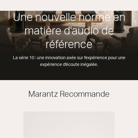
Une nouvelle norme en
matière d'audio de
référence
La série 10 : une innovation axée sur l'expérience pour une
expérience d'écoute inégalée.
Marantz Recommande