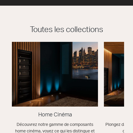
Toutes les collections
Home Cinéma
Découvrez notre gamme de composants
Plongez dans 
home cinéma, voyez ce qui les distingue et
détai