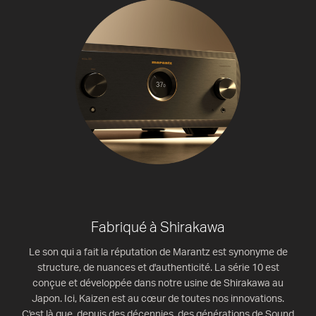
Fabriqué à Shirakawa
Le son qui a fait la réputation de Marantz est synonyme de
structure, de nuances et d'authenticité. La série 10 est
conçue et développée dans notre usine de Shirakawa au
Japon. Ici, Kaizen est au cœur de toutes nos innovations.
C'est là que, depuis des décennies, des générations de Sound