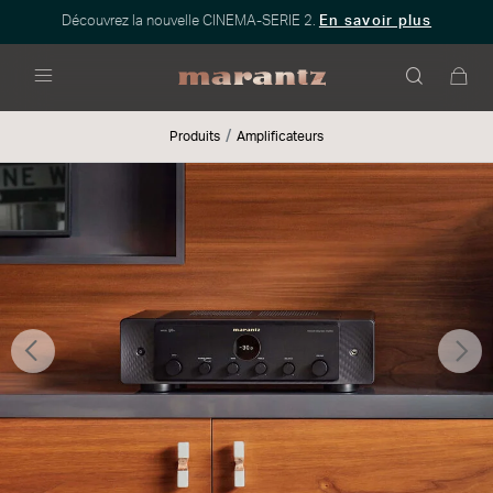
Découvrez la nouvelle CINEMA-SERIE 2.
En savoir plus
Menu
Produits
Amplificateurs
Précédent
Sui