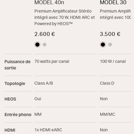
MODEL 40n
MODEL 30
Premium Amplificateur Stéréo
Premium Amplific
intégré avec 70 W, HDMI ARC et
intégré avec 100
Powered by HEOS™
2.600 €
3.500 €
Puissance de
70 watts par canal
100 W / canal
sortie
Topologie
Class A/B
Class D
HEOS
Oui
Non
Entrée phono
MM
MM/MC
HDMI
1x HDMI eARC
Non