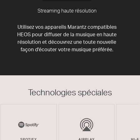
Streaming haute résolution
Utilisez vos appareils Marantz compatibles
HEOS pour diffuser de la musique en haute
résolution et découvrez une toute nouvelle
façon d'écouter votre musique préférée.
Technologies spéciales
SPOTIFY
AIRPLAY
HI-