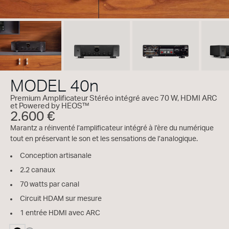
MODEL 40n
Premium Amplificateur Stéréo intégré avec 70 W, HDMI ARC
et Powered by HEOS™
2.600 €
Marantz a réinventé l’amplificateur intégré à l’ère du numérique
tout en préservant le son et les sensations de l’analogique.
Conception artisanale
2.2 canaux
70 watts par canal
Circuit HDAM sur mesure
1 entrée HDMI avec ARC