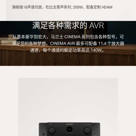
旗舰级16声道功放，杜比全景声系列, 200W，配备定制 HDAM
满足各种需求的 AVR
从基本豪华到宏大，马兰士 CINEMA 系列包含各种型号，可
满足您的各种梦想。CINEMA AVR 最多可配备 11.4 个放大器
通道，每个通道的额定功率高达 140W。