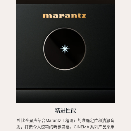
精进性能
杜比全景声结合Marantz工程设计的准确定位和清澈音
质，打造令人惊艳的听觉盛宴。CINEMA 系列产品采用