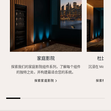
家庭影院
杜比全景声
探索我们的家庭影院组件系列，了解每个组件
沉浸在 Mara
的独特之处，并构建最适合您的系统。
探索家庭影院
探索杜比全景