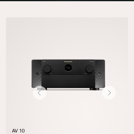
Previous
Next
AV 10