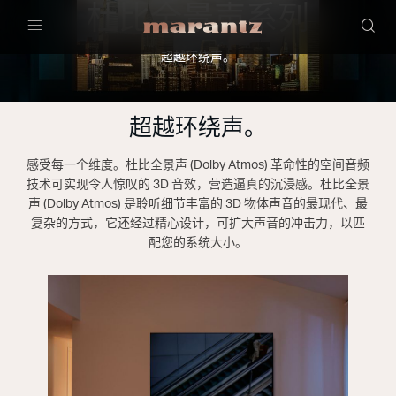
杜比全景声系列
Menu
超越环绕声。
超越环绕声。
感受每一个维度。杜比全景声 (Dolby Atmos) 革命性的空间音频
技术可实现令人惊叹的 3D 音效，营造逼真的沉浸感。杜比全景
声 (Dolby Atmos) 是聆听细节丰富的 3D 物体声音的最现代、最
复杂的方式，它还经过精心设计，可扩大声音的冲击力，以匹
配您的系统大小。