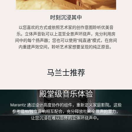
时刻沉浸其中
以您喜欢的方式或依照艺术家的创作意图聆听优美音
乐。立体声音轨可以上混至全景声环绕声，充分利用房
间中的每个扬声器；您也可以使用“纯直通”模式，在房间
内重建声效空间，聆听艺术家想要呈现的纯正原音。
马兰士推荐
殿堂级音乐体验
Marantz 通过设计高度协作的组件，重新定义家庭影院。这些
参考级AV独立音响相互配合，充分释放杜比全景声的潜力，
让您沉浸在难以忘怀的立体环绕声中。