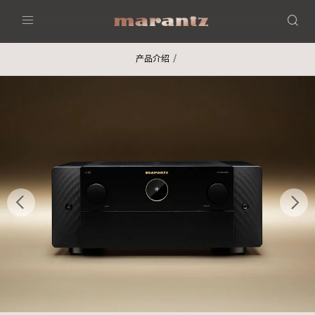
Menu
产品介绍
后退
继