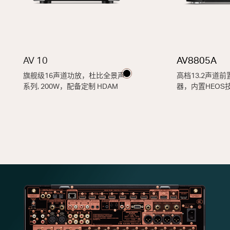
AV 10
AV8805A
旗舰级16声道功放，杜比全景声
高档13.2声道
系列, 200W，配备定制 HDAM
器，内置HEOS