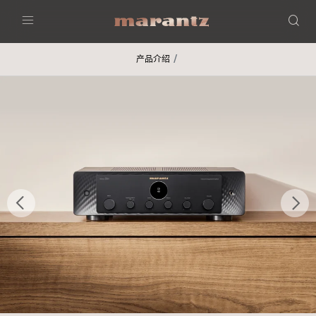
Menu
产品介绍
后退
继