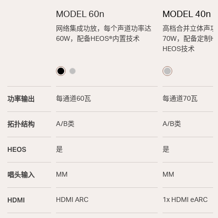
MODEL 60n
MODEL 40n
网络集成功放，每个声道功率达
高档合并立体声功
60W，配备HEOS®内置技术
70W，配备定制H
HEOS技术
功率输出
每通道60瓦
每通道70瓦
拓扑结构
A/B类
A/B类
HEOS
是
是
唱头输入
MM
MM
HDMI
HDMI ARC
1x HDMI eARC