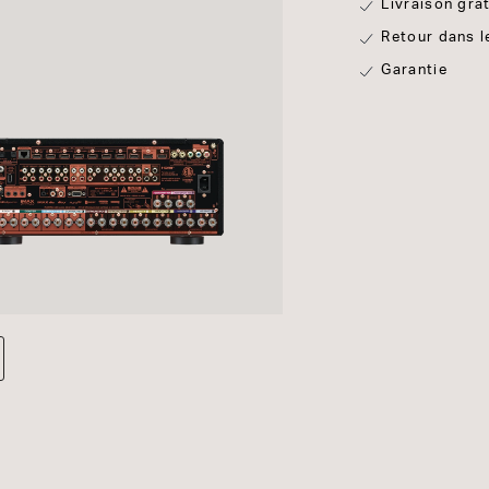
Livraison gra
Retour dans l
Garantie