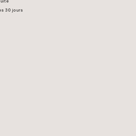
tuite
es 30 jours