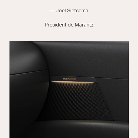
— Joel Sietsema
Président de Marantz