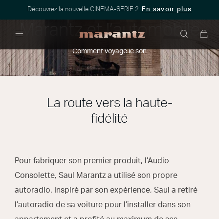
Découvrez la nouvelle CINEMA-SERIE 2.
En savoir plus
Marantz et l’automobile
Menu
Comment voyage le son
La route vers la haute-
fidélité
Pour fabriquer son premier produit, l’Audio
Consolette, Saul Marantz a utilisé son propre
autoradio. Inspiré par son expérience, Saul a retiré
l’autoradio de sa voiture pour l’installer dans son