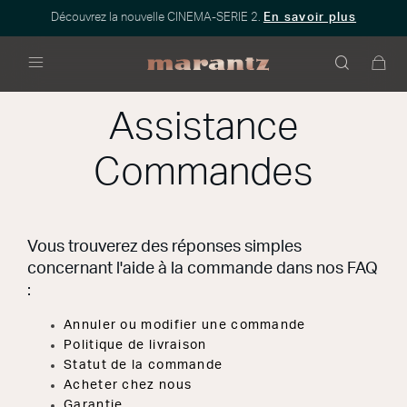
Découvrez la nouvelle CINEMA-SERIE 2.
En savoir plus
Menu
Assistance
Commandes
Vous trouverez des réponses simples
concernant l'aide à la commande dans nos FAQ
:
Annuler ou modifier une commande
Politique de livraison
Statut de la commande
Acheter chez nous
Garantie