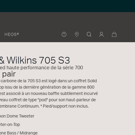
HEOS®
& Wilkins 705 S3
ied haute performance de la série 700
 pair
carbone de la 705 S3 est logé dans un coffret Solid
p issu de la dernière génération de la gamme 800
 est associé à un nouveau baffle subtilement incurvé
veau coffret de type "pod" pour son haut-parleur de
mbrane Continuum. * Pied/support non inclus.
bon Dome Tweeter
eter-on-Top
ne Bass / Midrange