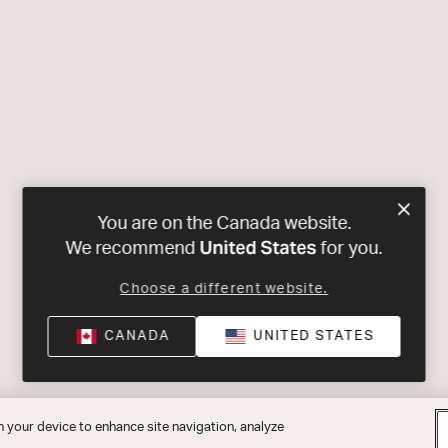
You are on the Canada website.
United States
We recommend
for you.
Choose a different website.
CANADA
UNITED STATES
n your device to enhance site navigation, analyze