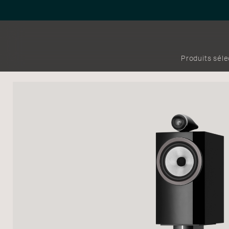
Produits sél