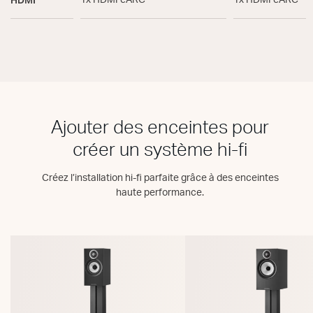
HDMI
1x HDMI eARC
1x HDMI eARC
Ajouter des enceintes pour
créer un système hi-fi
Créez l’installation hi-fi parfaite grâce à des enceintes
haute performance.