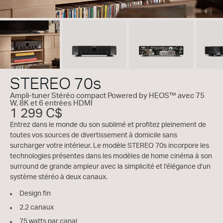
STEREO 70s
Ampli-tuner Stéréo compact Powered by HEOS™ avec 75
W, 8K et 6 entrées HDMI
1 299 C$
Entrez dans le monde du son sublimé et profitez pleinement de
toutes vos sources de divertissement à domicile sans
surcharger votre intérieur. Le modèle STEREO 70s incorpore les
technologies présentes dans les modèles de home cinéma à son
surround de grande ampleur avec la simplicité et l’élégance d’un
système stéréo à deux canaux.
Design fin
2.2 canaux
75 watts par canal