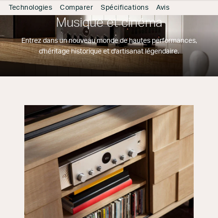
Technologies
Comparer
Spécifications
Avis
Musique et cinéma
Entrez dans un nouveau monde de hautes performances,
d'héritage historique et d'artisanat légendaire.