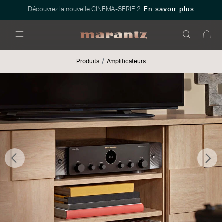
Découvrez la nouvelle CINEMA-SERIE 2.
En savoir plus
Menu
Produits
Amplificateurs
Précédent
Sui