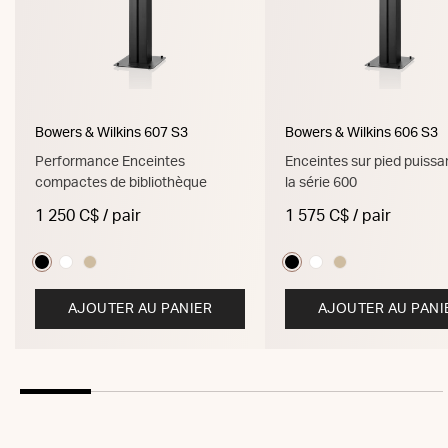
Bowers & Wilkins 607 S3
Bowers & Wilkins 606 S3
Performance Enceintes
Enceintes sur pied puissa
compactes de bibliothèque
la série 600
1 250 C$ / pair
1 575 C$ / pair
AJOUTER AU PANIER
AJOUTER AU PANI